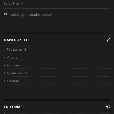
Saiba Mais
contato@mtcidades.com.br
MAPA DO SITE
Página Inicial
Vídeos
Anuncie
Quem Somos
Contato
EDITORIAIS