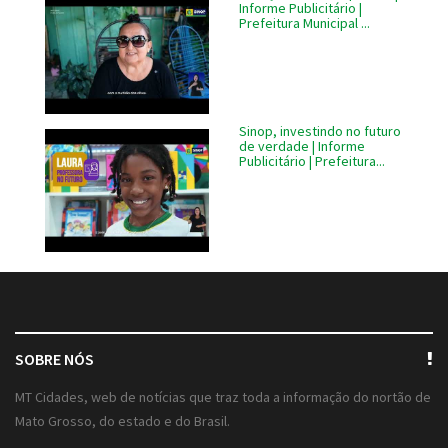
Informe Publicitário |
Prefeitura Municipal ...
Sinop, investindo no futuro
de verdade | Informe
Publicitário | Prefeitura...
SOBRE NÓS
MT Cidades, web de notícias que traz toda a informação do nortão de
Mato Grosso, do estado e do Brasil.