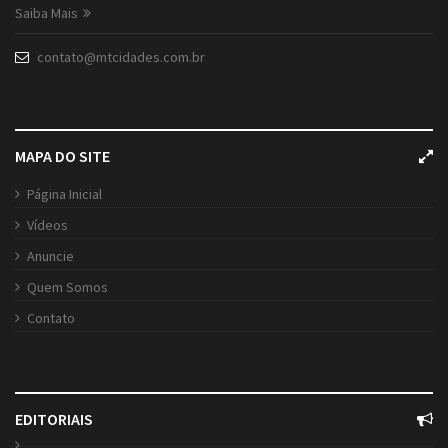
Saiba Mais
contato@mtcidades.com.br
MAPA DO SITE
Página Inicial
Vídeos
Anuncie
Quem Somos
Contato
EDITORIAIS