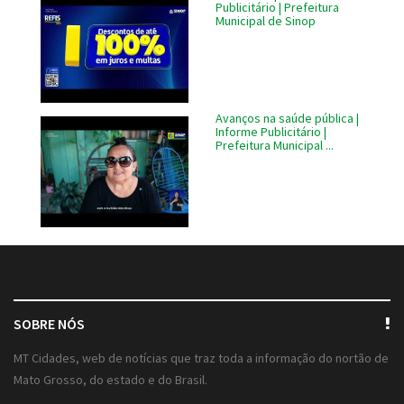
Publicitário | Prefeitura
Municipal de Sinop
Avanços na saúde pública |
Informe Publicitário |
Prefeitura Municipal ...
SOBRE NÓS
MT Cidades, web de notícias que traz toda a informação do nortão de
Mato Grosso, do estado e do Brasil.