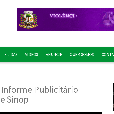
+ LIDAS
VIDEOS
ANUNCIE
QUEM SOMOS
CONT
Informe Publicitário |
de Sinop