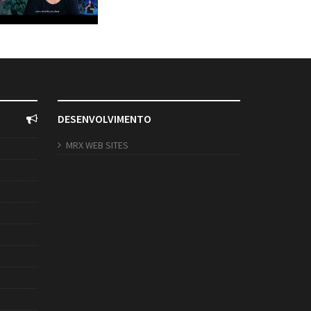
DESENVOLVIMENTO
MRX WEB SITES