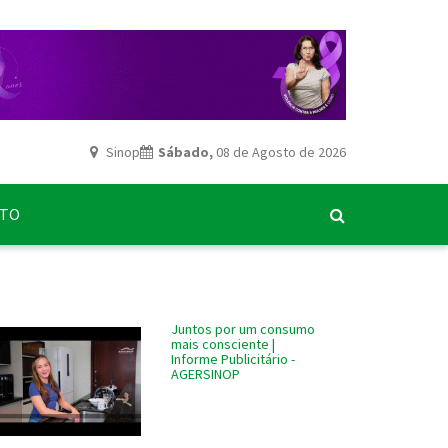
Sinop
Sábado,
08 de Agosto de 2026
ATO
Juntos por um consumo
mais consciente |
Informe Publicitário -
AGERSINOP