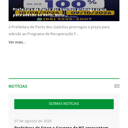
Prefeitura de Porto dos Gaúchos prorroga prazo
para adesão ao Refis. Novo...
A Prefeitura de Porto dos Gaúchos prorrogou o prazo para
adesão ao Programa de Recuperação F...
Ver mais...
NOTÍCIAS
ÚLTIMAS NOTÍCIAS
07 de Agosto de 2026
Prefeitura de Sinop e Governo de MT apresentam