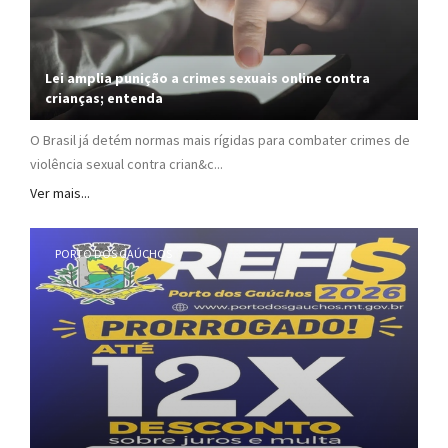
Lei amplia punição a crimes sexuais online contra
crianças; entenda
O Brasil já detém normas mais rígidas para combater crimes de
violência sexual contra crian&c...
Ver mais...
PORTO DOS GAÚCHOS