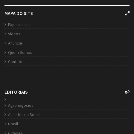
MAPA DO SITE
Página Inicial
Vídeos
Anuncie
Quem Somos
Contato
EDITORIAIS
Agronegócios
Assistência Social
Brasil
Cidades