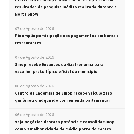
resultados de pesquisa inédita realizada durante a
Norte Show
07 de Agosto de 2026
Pix amplia participação nos pagamentos em bares e
restaurantes
07 de Agosto de 2026
Sinop recebe Encantos da Gastronomia para
escolher prato típico oficial do município
06 de Agosto de 2026
Centro de Endemias de Sinop recebe veículo zero
quilômetro adquirido com emenda parlamentar
06 de Agosto de 2026
Veja Negócios destaca potência e consolida Sinop
como 2 melhor cidade de médio porte do Centro-