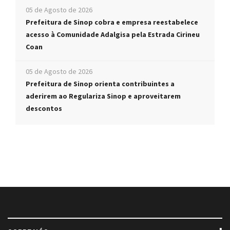
05 de Agosto de 2026
Prefeitura de Sinop cobra e empresa reestabelece
acesso à Comunidade Adalgisa pela Estrada Cirineu
Coan
05 de Agosto de 2026
Prefeitura de Sinop orienta contribuintes a
aderirem ao Regulariza Sinop e aproveitarem
descontos