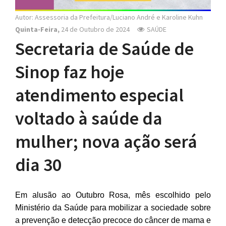
Autor: Assessoria da Prefeitura/Luciano André e Karoline Kuhn
Quinta-Feira,
24 de Outubro de 2024
SAÚDE
Secretaria de Saúde de
Sinop faz hoje
atendimento especial
voltado à saúde da
mulher; nova ação será
dia 30
Em alusão ao Outubro Rosa, mês escolhido pelo
Ministério da Saúde para mobilizar a sociedade sobre
a prevenção e detecção precoce do câncer de mama e