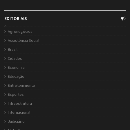
EDITORIAIS
Agronegócios
Assistência Social
Brasil
Cidades
Economia
Educação
Entretenimento
Esportes
Infraestrutura
Internacional
Judiciário