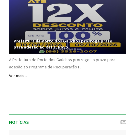
Prefeitura de Porto dos Gaúchos prorroga prazo
para adesão ao Refis. Novo...
A Prefeitura de Porto dos Gaúchos prorrogou o prazo para
adesão ao Programa de Recuperação F...
Ver mais...
NOTÍCIAS