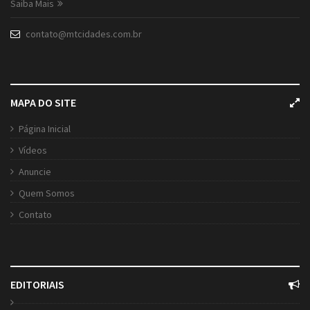
Saiba Mais
contato@mtcidades.com.br
MAPA DO SITE
Página Inicial
Vídeos
Anuncie
Quem Somos
Contato
EDITORIAIS