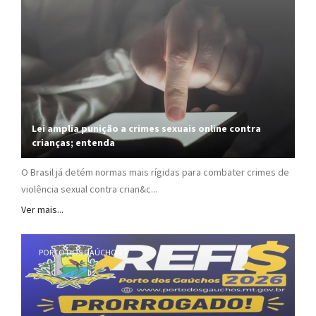
Lei amplia punição a crimes sexuais online contra
crianças; entenda
O Brasil já detém normas mais rígidas para combater crimes de
violência sexual contra crian&c...
Ver mais...
PORTO DOS GAÚCHOS