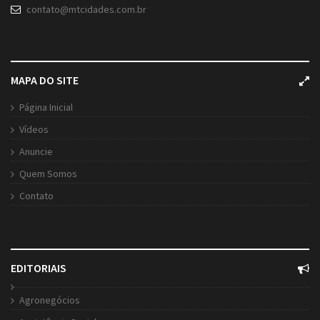
contato@mtcidades.com.br
MAPA DO SITE
Página Inicial
Vídeos
Anuncie
Quem Somos
Contato
EDITORIAIS
Agronegócios