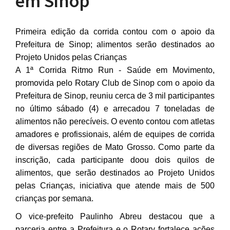
em Sinop
Primeira edição da corrida contou com o apoio da
Prefeitura de Sinop; alimentos serão destinados ao
Projeto Unidos pelas Crianças
A 1ª Corrida Ritmo Run - Saúde em Movimento,
promovida pelo Rotary Club de Sinop com o apoio da
Prefeitura de Sinop, reuniu cerca de 3 mil participantes
no último sábado (4) e arrecadou 7 toneladas de
alimentos não perecíveis. O evento contou com atletas
amadores e profissionais, além de equipes de corrida
de diversas regiões de Mato Grosso. Como parte da
inscrição, cada participante doou dois quilos de
alimentos, que serão destinados ao Projeto Unidos
pelas Crianças, iniciativa que atende mais de 500
crianças por semana.
O vice-prefeito Paulinho Abreu destacou que a
parceria entre a Prefeitura e o Rotary fortalece ações