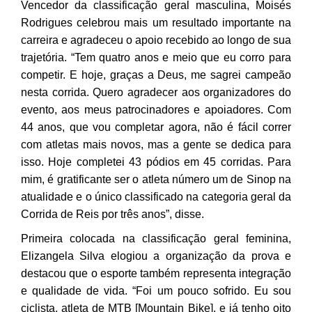
Vencedor da classificação geral masculina, Moisés
Rodrigues celebrou mais um resultado importante na
carreira e agradeceu o apoio recebido ao longo de sua
trajetória. “Tem quatro anos e meio que eu corro para
competir. E hoje, graças a Deus, me sagrei campeão
nesta corrida. Quero agradecer aos organizadores do
evento, aos meus patrocinadores e apoiadores. Com
44 anos, que vou completar agora, não é fácil correr
com atletas mais novos, mas a gente se dedica para
isso. Hoje completei 43 pódios em 45 corridas. Para
mim, é gratificante ser o atleta número um de Sinop na
atualidade e o único classificado na categoria geral da
Corrida de Reis por três anos”, disse.
Primeira colocada na classificação geral feminina,
Elizangela Silva elogiou a organização da prova e
destacou que o esporte também representa integração
e qualidade de vida. “Foi um pouco sofrido. Eu sou
ciclista, atleta de MTB [Mountain Bike], e já tenho oito