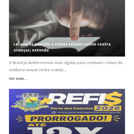
Lei amplia punição a crimes sexuais online contra
crianças; entenda
O Brasil já detém normas mais rígidas para combater crimes de
violência sexual contra crian&c...
Ver mais...
PORTO DOS GAÚCHOS