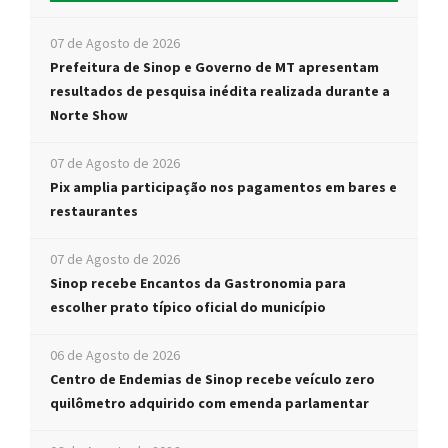
07 de Agosto de 2026
Prefeitura de Sinop e Governo de MT apresentam
resultados de pesquisa inédita realizada durante a
Norte Show
07 de Agosto de 2026
Pix amplia participação nos pagamentos em bares e
restaurantes
07 de Agosto de 2026
Sinop recebe Encantos da Gastronomia para
escolher prato típico oficial do município
06 de Agosto de 2026
Centro de Endemias de Sinop recebe veículo zero
quilômetro adquirido com emenda parlamentar