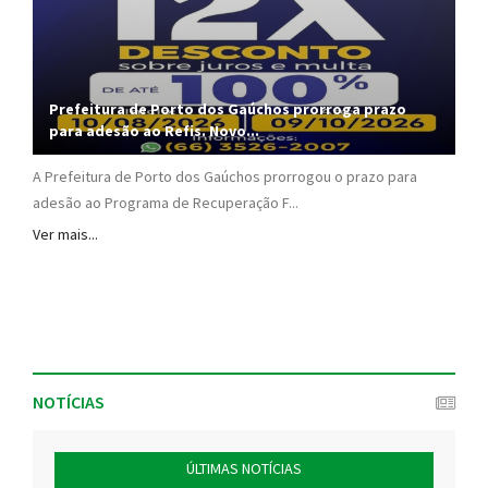
Prefeitura de Porto dos Gaúchos prorroga prazo
para adesão ao Refis. Novo...
A Prefeitura de Porto dos Gaúchos prorrogou o prazo para
adesão ao Programa de Recuperação F...
Ver mais...
NOTÍCIAS
ÚLTIMAS NOTÍCIAS