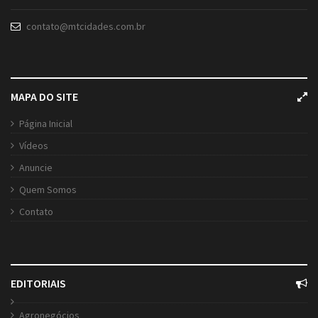
contato@mtcidades.com.br
MAPA DO SITE
Página Inicial
Vídeos
Anuncie
Quem Somos
Contato
EDITORIAIS
Agronegócios