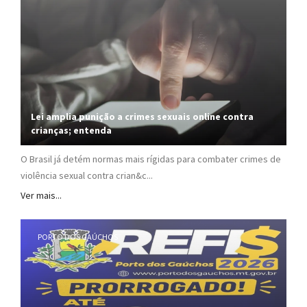
Lei amplia punição a crimes sexuais online contra
crianças; entenda
O Brasil já detém normas mais rígidas para combater crimes de
violência sexual contra crian&c...
Ver mais...
PORTO DOS GAÚCHOS