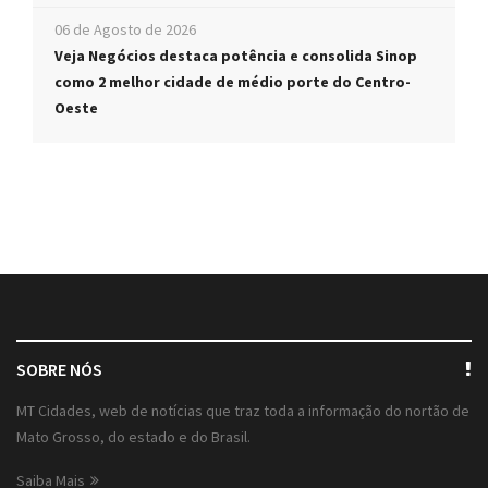
06 de Agosto de 2026
Veja Negócios destaca potência e consolida Sinop
como 2 melhor cidade de médio porte do Centro-
Oeste
SOBRE NÓS
MT Cidades, web de notícias que traz toda a informação do nortão de
Mato Grosso, do estado e do Brasil.
Saiba Mais