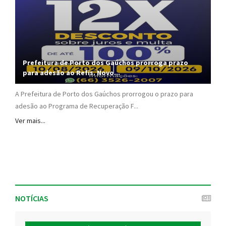
Prefeitura de Porto dos Gaúchos prorroga prazo
para adesão ao Refis. Novo...
A Prefeitura de Porto dos Gaúchos prorrogou o prazo para
adesão ao Programa de Recuperação F...
Ver mais...
NOTÍCIAS