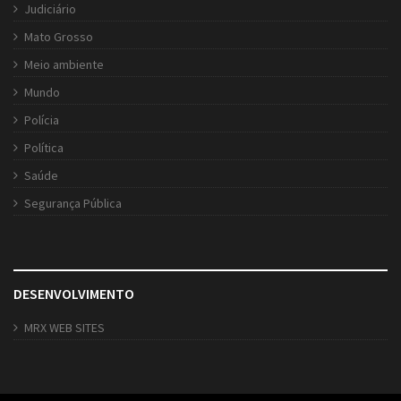
Judiciário
Mato Grosso
Meio ambiente
Mundo
Polícia
Política
Saúde
Segurança Pública
DESENVOLVIMENTO
MRX WEB SITES