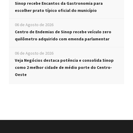
Sinop recebe Encantos da Gastronomia para
escolher prato típico oficial do município
06 de Agosto de 2026
Centro de Endemias de Sinop recebe veículo zero
quilômetro adquirido com emenda parlamentar
06 de Agosto de 2026
Veja Negócios destaca potência e consolida Sinop
como 2 melhor cidade de médio porte do Centro-
Oeste