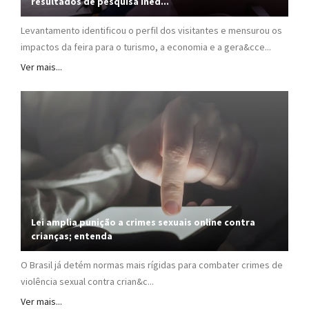
resultados de pesquisa inéd...
Levantamento identificou o perfil dos visitantes e mensurou os
impactos da feira para o turismo, a economia e a gera&cce...
Ver mais...
Lei amplia punição a crimes sexuais online contra
crianças; entenda
O Brasil já detém normas mais rígidas para combater crimes de
violência sexual contra crian&c...
Ver mais...