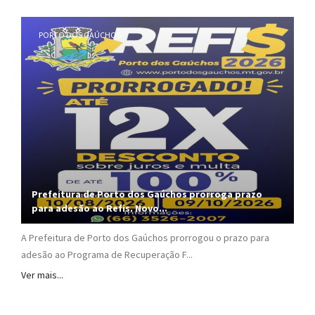
PORTO DOS GAÚCHOS
Prefeitura de Porto dos Gaúchos prorroga prazo
para adesão ao Refis. Novo...
A Prefeitura de Porto dos Gaúchos prorrogou o prazo para
adesão ao Programa de Recuperação F...
Ver mais...