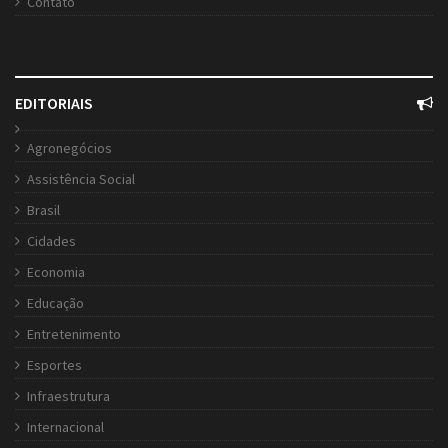
Contato
EDITORIAIS
Agronegócios
Assistência Social
Brasil
Cidades
Economia
Educação
Entretenimento
Esportes
Infraestrutura
Internacional