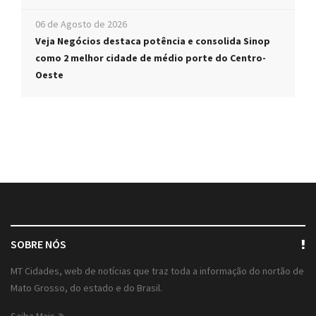
06 de Agosto de 2026
Veja Negócios destaca potência e consolida Sinop
como 2 melhor cidade de médio porte do Centro-
Oeste
SOBRE NÓS
MT Cidades, web de notícias que traz toda a informação do nortão de
Mato Grosso, do estado e do Brasil.