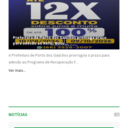
Prefeitura de Porto dos Gaúchos prorroga prazo
para adesão ao Refis. Novo...
A Prefeitura de Porto dos Gaúchos prorrogou o prazo para
adesão ao Programa de Recuperação F...
Ver mais...
NOTÍCIAS