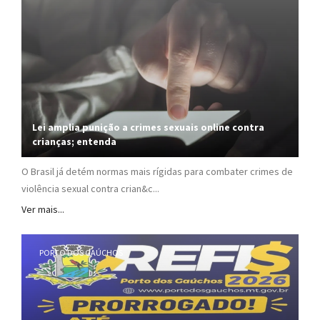
Lei amplia punição a crimes sexuais online contra
crianças; entenda
O Brasil já detém normas mais rígidas para combater crimes de
violência sexual contra crian&c...
Ver mais...
PORTO DOS GAÚCHOS