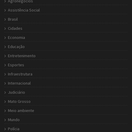
Agronegócios
Assistência Social
Brasil
Cidades
Economia
Educação
Entretenimento
Esportes
Infraestrutura
Internacional
Judiciário
Mato Grosso
Meio ambiente
Mundo
Polícia