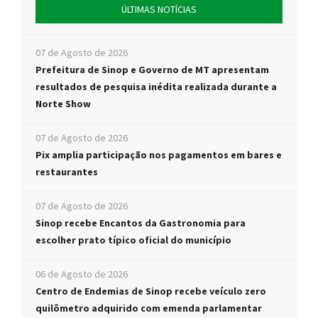
ÚLTIMAS NOTÍCIAS
07 de Agosto de 2026
Prefeitura de Sinop e Governo de MT apresentam
resultados de pesquisa inédita realizada durante a
Norte Show
07 de Agosto de 2026
Pix amplia participação nos pagamentos em bares e
restaurantes
07 de Agosto de 2026
Sinop recebe Encantos da Gastronomia para
escolher prato típico oficial do município
06 de Agosto de 2026
Centro de Endemias de Sinop recebe veículo zero
quilômetro adquirido com emenda parlamentar