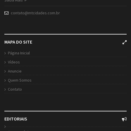
Saiba Mais
contato@mtcidades.com.br
MAPA DO SITE
Página Inicial
Vídeos
Anuncie
Quem Somos
Contato
EDITORIAIS