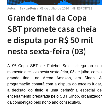
Autor:
Sexta-Feira,
03 de Julho de 2026
ESPORTES
Grande final da Copa
SBT promete casa cheia
e disputa por R$ 50 mil
nesta sexta-feira (03)
A 9ª Copa SBT de Futebol Sete chega ao seu
momento decisivo nesta sexta-feira, 03 de julho, com a
grande final, na Arena Amazon, em Sinop. A
programação contará com a disputa do terceiro lugar,
a decisão do título e uma cerimônia especial de
encerramento preparada pelo SBT Sinop, organizador
da competição pelo nono ano consecutivo.