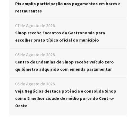
Pix amplia participação nos pagamentos em bares e
restaurantes
07 de Agosto de 2026
Sinop recebe Encantos da Gastronomia para
escolher prato típico oficial do município
06 de Agosto de 2026
Centro de Endemias de Sinop recebe veículo zero
quilômetro adquirido com emenda parlamentar
06 de Agosto de 2026
Veja Negócios destaca potência e consolida Sinop
como 2 melhor cidade de médio porte do Centro-
Oeste