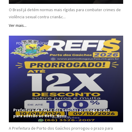
O Brasil já detém normas mais rígidas para combater crimes de
violência sexual contra crian&c...
Ver mais...
PORTO DOS GAÚCHOS
Prefeitura de Porto dos Gaúchos prorroga prazo
para adesão ao Refis. Novo...
A Prefeitura de Porto dos Gaúchos prorrogou o prazo para