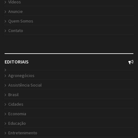
Vídeos
Anuncie
Quem Somos
Contato
EDITORIAIS
Agronegócios
Assistência Social
Brasil
Cidades
Economia
Educação
Entretenimento