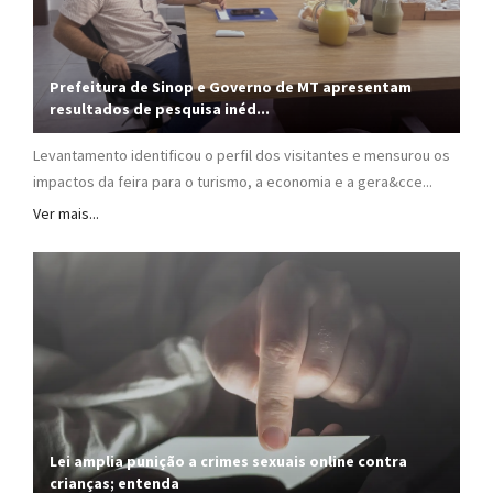
Prefeitura de Sinop e Governo de MT apresentam
resultados de pesquisa inéd...
Levantamento identificou o perfil dos visitantes e mensurou os
impactos da feira para o turismo, a economia e a gera&cce...
Ver mais...
Lei amplia punição a crimes sexuais online contra
crianças; entenda