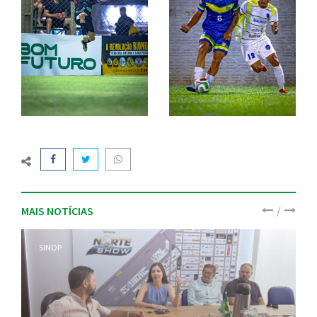
/
MAIS NOTÍCIAS
SINOP