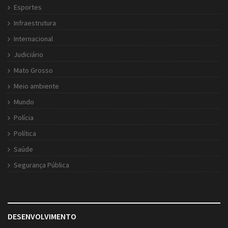
Esportes
Infraestrutura
Internacional
Judiciário
Mato Grosso
Meio ambiente
Mundo
Polícia
Política
Saúde
Segurança Pública
DESENVOLVIMENTO